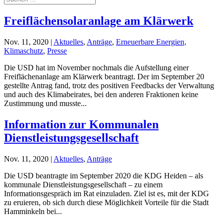
Freiflächensolaranlage am Klärwerk
Nov. 11, 2020
|
Aktuelles
,
Anträge
,
Erneuerbare Energien,
Klimaschutz
,
Presse
Die USD hat im November nochmals die Aufstellung einer
Freiflächenanlage am Klärwerk beantragt. Der im September 20
gestellte Antrag fand, trotz des positiven Feedbacks der Verwaltung
und auch des Klimabeirates, bei den anderen Fraktionen keine
Zustimmung und musste...
Information zur Kommunalen
Dienstleistungsgesellschaft
Nov. 11, 2020
|
Aktuelles
,
Anträge
Die USD beantragte im September 2020 die KDG Heiden – als
kommunale Dienstleistungsgesellschaft – zu einem
Informationsgespräch im Rat einzuladen. Ziel ist es, mit der KDG
zu eruieren, ob sich durch diese Möglichkeit Vorteile für die Stadt
Hamminkeln bei...