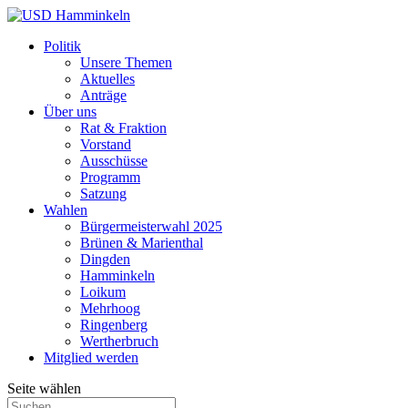
Politik
Unsere Themen
Aktuelles
Anträge
Über uns
Rat & Fraktion
Vorstand
Ausschüsse
Programm
Satzung
Wahlen
Bürgermeisterwahl 2025
Brünen & Marienthal
Dingden
Hamminkeln
Loikum
Mehrhoog
Ringenberg
Wertherbruch
Mitglied werden
Seite wählen