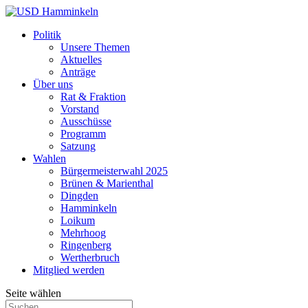
Politik
Unsere Themen
Aktuelles
Anträge
Über uns
Rat & Fraktion
Vorstand
Ausschüsse
Programm
Satzung
Wahlen
Bürgermeisterwahl 2025
Brünen & Marienthal
Dingden
Hamminkeln
Loikum
Mehrhoog
Ringenberg
Wertherbruch
Mitglied werden
Seite wählen