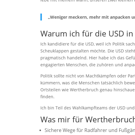
„Weniger meckern, mehr mit anpacken un
Warum ich für die USD in
Ich kandidiere für die USD, weil ich Politik sac
Scheuklappen gestalten möchte. Die USD steht
pragmatisch handelnd. Hier habe ich das Gef
engagierten Menschen, die zuhören und anpa
Politik sollte nicht von Machtkämpfen oder Pa
kümmern, was die Menschen tatsächlich bewegt.
Ortsteilen wie Wertherbruch genau hinschau
finden.
Ich bin Teil des Wahlkampfteams der USD und
Was mir für Wertherbruch
Sichere Wege für Radfahrer und Fußgä