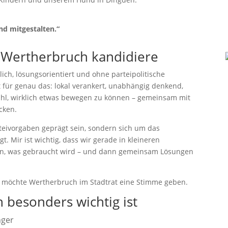
d mitgestalten.“
 Wertherbruch kandidiere
hlich, lösungsorientiert und ohne parteipolitische
 für genau das: lokal verankert, unabhängig denkend,
ühl, wirklich etwas bewegen zu können – gemeinsam mit
cken.
rteivorgaben geprägt sein, sondern sich um das
 Mir ist wichtig, dass wir gerade in kleineren
en, was gebraucht wird – und dann gemeinsam Lösungen
 möchte Wertherbruch im Stadtrat eine Stimme geben.
 besonders wichtig ist
nger