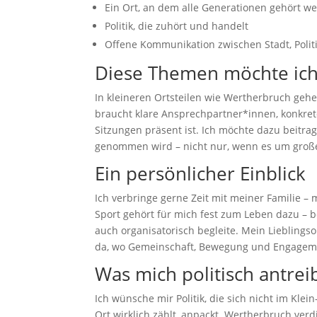
Ein Ort, an dem alle Generationen gehört w
Politik, die zuhört und handelt
Offene Kommunikation zwischen Stadt, Poli
Diese Themen möchte ich 
In kleineren Ortsteilen wie Wertherbruch geh
braucht klare Ansprechpartner*innen, konkre
Sitzungen präsent ist. Ich möchte dazu beitra
genommen wird – nicht nur, wenn es um große 
Ein persönlicher Einblick
Ich verbringe gerne Zeit mit meiner Familie
Sport gehört für mich fest zum Leben dazu – be
auch organisatorisch begleite. Mein Lieblings
da, wo Gemeinschaft, Bewegung und Engageme
Was mich politisch antrei
Ich wünsche mir Politik, die sich nicht im Klein
Ort wirklich zählt, anpackt. Wertherbruch verd