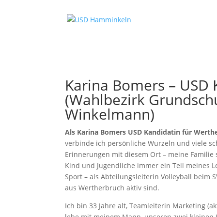
Karina Bomers – USD 
(Wahlbezirk Grundsch
Winkelmann)
Als Karina Bomers USD Kandidatin für Werth
verbinde ich persönliche Wurzeln und viele s
Erinnerungen mit diesem Ort – meine Familie 
Kind und Jugendliche immer ein Teil meines L
Sport – als Abteilungsleiterin Volleyball beim 
aus Wertherbruch aktiv sind.
Ich bin 33 Jahre alt, Teamleiterin Marketing (ak
lebe mit meinem Mann, unseren zwei kleinen