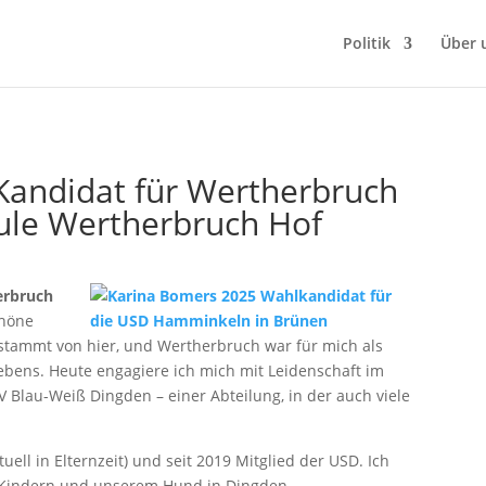
Politik
Über 
Kandidat für Wertherbruch
ule Wertherbruch Hof
erbruch
chöne
stammt von hier, und Wertherbruch war für mich als
ebens. Heute engagiere ich mich mit Leidenschaft im
SV Blau-Weiß Dingden – einer Abteilung, in der auch viele
tuell in Elternzeit) und seit 2019 Mitglied der USD. Ich
 Kindern und unserem Hund in Dingden.