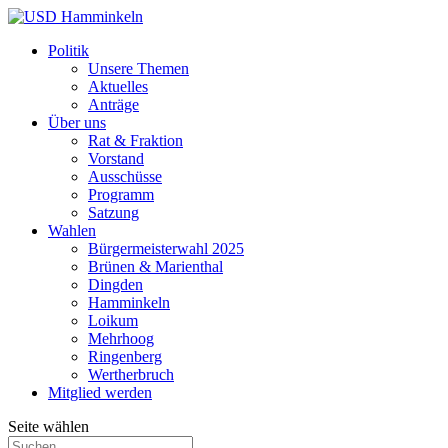
Politik
Unsere Themen
Aktuelles
Anträge
Über uns
Rat & Fraktion
Vorstand
Ausschüsse
Programm
Satzung
Wahlen
Bürgermeisterwahl 2025
Brünen & Marienthal
Dingden
Hamminkeln
Loikum
Mehrhoog
Ringenberg
Wertherbruch
Mitglied werden
Seite wählen