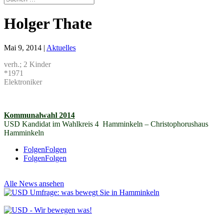
Holger Thate
Mai 9, 2014
|
Aktuelles
verh.; 2 Kinder
*1971
Elektroniker
Kommunalwahl 2014
USD Kandidat im Wahlkreis 4 Hamminkeln – Christophorushaus
Hamminkeln
Folgen
Folgen
Folgen
Folgen
Alle News ansehen