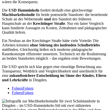
wären die Konsequenz.
Die
USD Hamminkeln
fordert deshalb eine gleichwertige
Machbarkeitsstudie
für beide potenzielle Standorte: die bestehende
Schule an der Weberstraße
und
den Standort der früheren
Hauptschule an der
Krechtinger Straße
. Nur ein fairer Vergleich
kann fundierte Aussagen zu Kosten, Zeitrahmen und pädagogischer
Qualität liefern.
Ein Neubau an der Krechtinger Straße hätte viele Vorteile: Die
Arbeiten könnten
ohne Störung des laufenden Schulbetriebs
stattfinden. Gleichzeitig ließen sich moderne pädagogische
Raumkonzepte effizienter umsetzen. Technisch sei die Realisierung
an beiden Standorten möglich – das ergaben erste Bewertungen.
Die USD spricht sich klar gegen eine einseitige Betrachtung aus.
Transparenz, Weitblick und Vergleichbarkeit sind unerlässlich für
eine
zukunftssichere Entscheidung im Sinne der Kinder, Eltern
und Lehrkräfte
in Dingden.
Folgen
Folgen
Folgen
Folgen