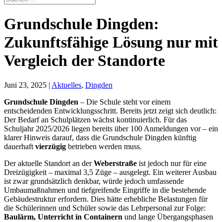
Grundschule Dingden:
Zukunftsfähige Lösung nur mit
Vergleich der Standorte
Juni 23, 2025
|
Aktuelles
,
Dingden
Grundschule Dingden
– Die Schule steht vor einem
entscheidenden Entwicklungsschritt. Bereits jetzt zeigt sich deutlich:
Der Bedarf an Schulplätzen wächst kontinuierlich. Für das
Schuljahr 2025/2026 liegen bereits über 100 Anmeldungen vor – ein
klarer Hinweis darauf, dass die Grundschule Dingden künftig
dauerhaft
vierzügig
betrieben werden muss.
Der aktuelle Standort an der
Weberstraße
ist jedoch nur für eine
Dreizügigkeit – maximal 3,5 Züge – ausgelegt. Ein weiterer Ausbau
ist zwar grundsätzlich denkbar, würde jedoch umfassende
Umbaumaßnahmen und tiefgreifende Eingriffe in die bestehende
Gebäudestruktur erfordern. Dies hätte erhebliche Belastungen für
die Schülerinnen und Schüler sowie das Lehrpersonal zur Folge:
Baulärm, Unterricht in Containern
und lange Übergangsphasen