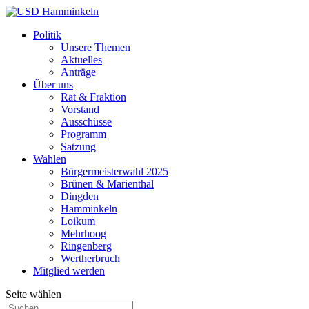
Politik
Unsere Themen
Aktuelles
Anträge
Über uns
Rat & Fraktion
Vorstand
Ausschüsse
Programm
Satzung
Wahlen
Bürgermeisterwahl 2025
Brünen & Marienthal
Dingden
Hamminkeln
Loikum
Mehrhoog
Ringenberg
Wertherbruch
Mitglied werden
Seite wählen