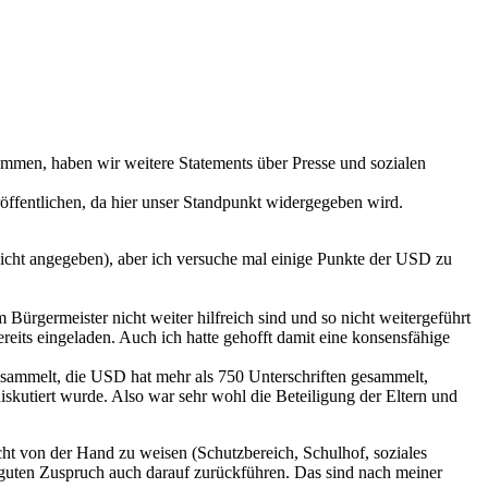
mmen, haben wir weitere Statements über Presse und sozialen
öf
fentlichen, da hier unser Standpunkt widergegeben wird.
icht angegeben), aber ich versuche mal einige Punkte der USD zu
Bürgermeister nicht weiter hilfreich sind und so nicht weitergeführt
eits eingeladen. Auch ich hatte gehofft damit eine konsensfähige
gesammelt, die USD hat mehr als 750 Unterschriften gesammelt,
skutiert wurde. Also war sehr wohl die Beteiligung der Eltern und
cht von der Hand zu weisen (Schutzbereich, Schulhof, soziales
n guten Zuspruch auch darauf zurückführen. Das sind nach meiner