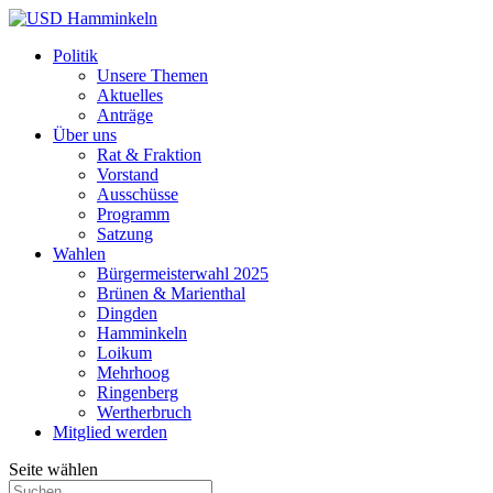
Politik
Unsere Themen
Aktuelles
Anträge
Über uns
Rat & Fraktion
Vorstand
Ausschüsse
Programm
Satzung
Wahlen
Bürgermeisterwahl 2025
Brünen & Marienthal
Dingden
Hamminkeln
Loikum
Mehrhoog
Ringenberg
Wertherbruch
Mitglied werden
Seite wählen