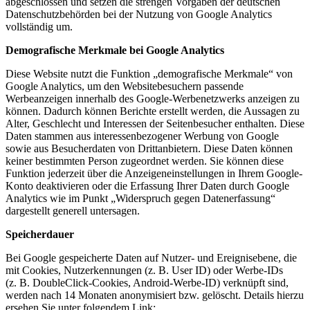
abgeschlossen und setzen die strengen Vorgaben der deutschen
Datenschutzbehörden bei der Nutzung von Google Analytics
vollständig um.
Demografische Merkmale bei Google Analytics
Diese Website nutzt die Funktion „demografische Merkmale“ von
Google Analytics, um den Websitebesuchern passende
Werbeanzeigen innerhalb des Google-Werbenetzwerks anzeigen zu
können. Dadurch können Berichte erstellt werden, die Aussagen zu
Alter, Geschlecht und Interessen der Seitenbesucher enthalten. Diese
Daten stammen aus interessenbezogener Werbung von Google
sowie aus Besucherdaten von Drittanbietern. Diese Daten können
keiner bestimmten Person zugeordnet werden. Sie können diese
Funktion jederzeit über die Anzeigeneinstellungen in Ihrem Google-
Konto deaktivieren oder die Erfassung Ihrer Daten durch Google
Analytics wie im Punkt „Widerspruch gegen Datenerfassung“
dargestellt generell untersagen.
Speicherdauer
Bei Google gespeicherte Daten auf Nutzer- und Ereignisebene, die
mit Cookies, Nutzerkennungen (z. B. User ID) oder Werbe-IDs
(z. B. DoubleClick-Cookies, Android-Werbe-ID) verknüpft sind,
werden nach 14 Monaten anonymisiert bzw. gelöscht. Details hierzu
ersehen Sie unter folgendem Link: