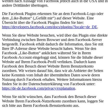
werden nach Aussage von Facebook jedoch auch in die USA und in
andere Drittländer übertragen.
Die Facebook Plugins erkennen Sie an dem Facebook-Logo oder
dem „Like-Button“ („Gefällt mir“) auf dieser Website. Eine
Übersicht über die Facebook Plugins finden Sie hier:
https://developers.facebook.com/docs/plugins/?locale=de_DE
.
Wenn Sie diese Website besuchen, wird über das Plugin eine direkte
Verbindung zwischen Ihrem Browser und dem Facebook-Server
hergestellt. Facebook erhält dadurch die Information, dass Sie mit
Ihrer IP-Adresse diese Website besucht haben. Wenn Sie den
Facebook „Like-Button“ anklicken während Sie in Ihrem
Facebook-Account eingeloggt sind, können Sie die Inhalte dieser
Website auf Ihrem Facebook-Profil verlinken. Dadurch kann
Facebook den Besuch dieser Website Ihrem Benutzerkonto
zuordnen. Wir weisen darauf hin, dass wir als Anbieter der Seiten
keine Kenntnis vom Inhalt der übermittelten Daten sowie deren
Nutzung durch Facebook erhalten. Weitere Informationen hierzu
finden Sie in der Datenschutzerklärung von Facebook unter:
https://de-de.facebook.com/privacy/explanation
.
Wenn Sie nicht wünschen, dass Facebook den Besuch dieser
Website Ihrem Facebook-Nutzerkonto zuordnen kann, loggen Sie
sich bitte aus Ihrem Facebook-Benutzerkonto aus.