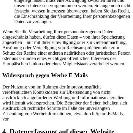
eingelegt haben, muss eine Abwägung zwischen Ihren und
unseren Interessen vorgenommen werden. Solange noch nicht
feststeht, wessen Interessen überwiegen, haben Sie das Recht,
die Einschränkung der Verarbeitung Ihrer personenbezogenen
Daten zu verlangen.
Wenn Sie die Verarbeitung Ihrer personenbezogenen Daten
eingeschränkt haben, dürfen diese Daten – von ihrer Speicherung
abgesehen – nur mit Ihrer Einwilligung oder zur Geltendmachung,
Ausübung oder Verteidigung von Rechtsansprüchen oder zum
Schutz der Rechte einer anderen natürlichen oder juristischen Person
oder aus Gründen eines wichtigen öffentlichen Interesses der
Europäischen Union oder eines Mitgliedstaats verarbeitet werden.
Widerspruch gegen Werbe-E-Mails
Der Nutzung von im Rahmen der Impressumspflicht
veröffentlichten Kontaktdaten zur Übersendung von nicht
ausdrücklich angeforderter Werbung und Informationsmaterialien
wird hiermit widersprochen. Die Betreiber der Seiten behalten sich
ausdrücklich rechtliche Schritte im Falle der unverlangten
Zusendung von Werbeinformationen, etwa durch Spam-E-Mails,
vor.
4. Datenerfassung auf dieser Website