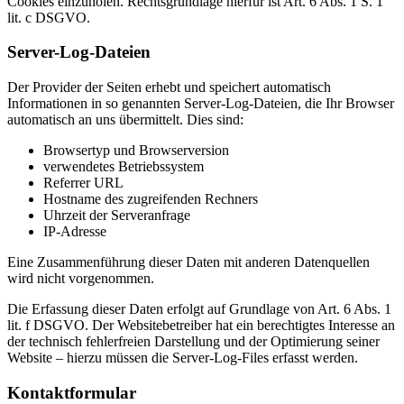
Cookies einzuholen. Rechtsgrundlage hierfür ist Art. 6 Abs. 1 S. 1
lit. c DSGVO.
Server-Log-Dateien
Der Provider der Seiten erhebt und speichert automatisch
Informationen in so genannten Server-Log-Dateien, die Ihr Browser
automatisch an uns übermittelt. Dies sind:
Browsertyp und Browserversion
verwendetes Betriebssystem
Referrer URL
Hostname des zugreifenden Rechners
Uhrzeit der Serveranfrage
IP-Adresse
Eine Zusammenführung dieser Daten mit anderen Datenquellen
wird nicht vorgenommen.
Die Erfassung dieser Daten erfolgt auf Grundlage von Art. 6 Abs. 1
lit. f DSGVO. Der Websitebetreiber hat ein berechtigtes Interesse an
der technisch fehlerfreien Darstellung und der Optimierung seiner
Website – hierzu müssen die Server-Log-Files erfasst werden.
Kontaktformular