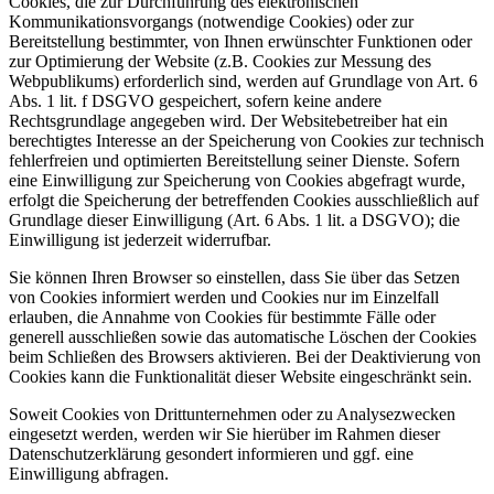
Cookies, die zur Durchführung des elektronischen
Kommunikationsvorgangs (notwendige Cookies) oder zur
Bereitstellung bestimmter, von Ihnen erwünschter Funktionen oder
zur Optimierung der Website (z.B. Cookies zur Messung des
Webpublikums) erforderlich sind, werden auf Grundlage von Art. 6
Abs. 1 lit. f DSGVO gespeichert, sofern keine andere
Rechtsgrundlage angegeben wird. Der Websitebetreiber hat ein
berechtigtes Interesse an der Speicherung von Cookies zur technisch
fehlerfreien und optimierten Bereitstellung seiner Dienste. Sofern
eine Einwilligung zur Speicherung von Cookies abgefragt wurde,
erfolgt die Speicherung der betreffenden Cookies ausschließlich auf
Grundlage dieser Einwilligung (Art. 6 Abs. 1 lit. a DSGVO); die
Einwilligung ist jederzeit widerrufbar.
Sie können Ihren Browser so einstellen, dass Sie über das Setzen
von Cookies informiert werden und Cookies nur im Einzelfall
erlauben, die Annahme von Cookies für bestimmte Fälle oder
generell ausschließen sowie das automatische Löschen der Cookies
beim Schließen des Browsers aktivieren. Bei der Deaktivierung von
Cookies kann die Funktionalität dieser Website eingeschränkt sein.
Soweit Cookies von Drittunternehmen oder zu Analysezwecken
eingesetzt werden, werden wir Sie hierüber im Rahmen dieser
Datenschutzerklärung gesondert informieren und ggf. eine
Einwilligung abfragen.