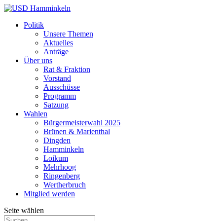
Politik
Unsere Themen
Aktuelles
Anträge
Über uns
Rat & Fraktion
Vorstand
Ausschüsse
Programm
Satzung
Wahlen
Bürgermeisterwahl 2025
Brünen & Marienthal
Dingden
Hamminkeln
Loikum
Mehrhoog
Ringenberg
Wertherbruch
Mitglied werden
Seite wählen