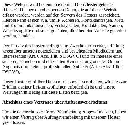
Diese Website wird bei einem externen Dienstleister gehostet
(Hoster). Die personenbezogenen Daten, die auf dieser Website
erfasst werden, werden auf den Servern des Hosters gespeichert.
Hierbei kann es sich v. a. um IP-Adressen, Kontaktanfragen, Meta-
und Kommunikationsdaten, Vertragsdaten, Kontaktdaten, Namen,
Websitezugriffe und sonstige Daten, die über eine Website generiert
werden, handeln.
Der Einsatz des Hosters erfolgt zum Zwecke der Vertragserfüllung
gegenüber unseren potenziellen und bestehenden Mitgliedern und
Interessenten (Art. 6 Abs. 1 lit. b DSGVO) und im Interesse einer
sicheren, schnellen und effizienten Bereitstellung unseres Online-
Angebots durch einen professionellen Anbieter (Art. 6 Abs. 1 lit. f
DSGVO).
Unser Hoster wird Ihre Daten nur insoweit verarbeiten, wie dies zur
Erfüllung seiner Leistungspflichten erforderlich ist und unsere
Weisungen in Bezug auf diese Daten befolgen.
Abschluss eines Vertrages über Auftragsverarbeitung
Um die datenschutzkonforme Verarbeitung zu gewährleisten, haben
wir einen Vertrag über Auftragsverarbeitung mit unserem Hoster
geschlossen.