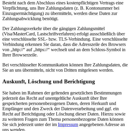
Besteht nach dem Abschluss eines kostenpflichtigen Vertrags eine
Verpflichtung, uns Ihre Zahlungsdaten (z. B. Kontonummer bei
Einzugsermächtigung) zu übermitteln, werden diese Daten zur
Zahlungsabwicklung benötigt.
Der Zahlungsverkehr über die gängigen Zahlungsmittel
(Visa/MasterCard, Lastschriftverfahren) erfolgt ausschließlich über
eine verschlüsselte SSL- bzw. TLS-Verbindung. Eine verschlüsselte
Verbindung erkennen Sie daran, dass die Adresszeile des Browsers
von „http://“ auf „https://“ wechselt und an dem Schloss-Symbol in
Ihrer Browserzeile.
Bei verschlüsselter Kommunikation können Ihre Zahlungsdaten, die
Sie an uns übermitteln, nicht von Dritten mitgelesen werden.
Auskunft, Löschung und Berichtigung
Sie haben im Rahmen der geltenden gesetzlichen Bestimmungen
jederzeit das Recht auf unentgeltliche Auskunft über Ihre
gespeicherten personenbezogenen Daten, deren Herkunft und
Empfänger und den Zweck der Datenverarbeitung und ggf. ein
Recht auf Berichtigung oder Löschung dieser Daten. Hierzu sowie
zu weiteren Fragen zum Thema personenbezogene Daten können
Sie sich jederzeit unter der im
Impressum
angegebenen Adresse an
uns wenden.