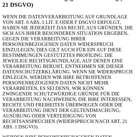
21 DSGVO)
WENN DIE DATENVERARBEITUNG AUF GRUNDLAGE
VON ART. 6 ABS. 1 LIT. E ODER F DSGVO ERFOLGT,
HABEN SIE JEDERZEIT DAS RECHT, AUS GRÜNDEN, DIE
SICH AUS IHRER BESONDEREN SITUATION ERGEBEN,
GEGEN DIE VERARBEITUNG IHRER
PERSONENBEZOGENEN DATEN WIDERSPRUCH
EINZULEGEN; DIES GILT AUCH FÜR EIN AUF DIESE
BESTIMMUNGEN GESTÜTZTES PROFILING. DIE
JEWEILIGE RECHTSGRUNDLAGE, AUF DENEN EINE
VERARBEITUNG BERUHT, ENTNEHMEN SIE DIESER
DATENSCHUTZERKLÄRUNG. WENN SIE WIDERSPRUCH
EINLEGEN, WERDEN WIR IHRE BETROFFENEN
PERSONENBEZOGENEN DATEN NICHT MEHR
VERARBEITEN, ES SEI DENN, WIR KÖNNEN
ZWINGENDE SCHUTZWÜRDIGE GRÜNDE FÜR DIE
VERARBEITUNG NACHWEISEN, DIE IHRE INTERESSEN,
RECHTE UND FREIHEITEN ÜBERWIEGEN ODER DIE
VERARBEITUNG DIENT DER GELTENDMACHUNG,
AUSÜBUNG ODER VERTEIDIGUNG VON
RECHTSANSPRÜCHEN (WIDERSPRUCH NACH ART. 21
ABS. 1 DSGVO).