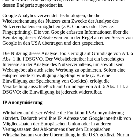
dessen Endgerät zugeordnet ist.
Google Analytics verwendet Technologien, die die
Wiedererkennung des Nutzers zum Zwecke der Analyse des
Nutzerverhaltens ermöglichen (z.B. Cookies oder Device-
Fingerprinting). Die von Google erfassten Informationen über die
Benutzung dieser Website werden in der Regel an einen Server von
Google in den USA übertragen und dort gespeichert.
Die Nutzung dieses Analyse-Tools erfolgt auf Grundlage von Art. 6
Abs. 1 lit. f DSGVO. Der Websitebetreiber hat ein berechtigtes
Interesse an der Analyse des Nutzerverhaltens, um sowohl sein
Webangebot als auch seine Werbung zu optimieren. Sofern eine
entsprechende Einwilligung abgefragt wurde (z. B. eine
Einwilligung zur Speicherung von Cookies), erfolgt die
Verarbeitung ausschließlich auf Grundlage von Art. 6 Abs. 1 lit. a
DSGVO; die Einwilligung ist jederzeit widerrufbar.
IP Anonymisierung
Wir haben auf dieser Website die Funktion IP-Anonymisierung
aktiviert. Dadurch wird Ihre IP-Adresse von Google innerhalb von
Mitgliedstaaten der Europäischen Union oder in anderen
Vertragsstaaten des Abkommens über den Europäischen
Wirtschaftsraum vor der Übermittlung in die USA gekürzt. Nur in