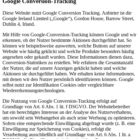
Google Conversion-Tracking
Diese Website nutzt Google Conversion Tracking. Anbieter ist die
Google Ireland Limited („Google“), Gordon House, Barrow Street,
Dublin 4, Irland.
Mit Hilfe von Google-Conversion-Tracking können Google und wir
erkennen, ob der Nutzer bestimmte Aktionen durchgeführt hat. So
können wir beispielsweise auswerten, welche Buttons auf unserer
Website wie häufig geklickt und welche Produkte besonders häufig
angesehen oder gekauft wurden. Diese Informationen dienen dazu,
Conversion-Statistiken zu erstellen. Wir erfahren die Gesamtanzahl
der Nutzer, die auf unsere Anzeigen geklickt haben und welche
Aktionen sie durchgeführt haben. Wir erhalten keine Informationen,
mit denen wir den Nutzer persönlich identifizieren können. Google
selbst nutzt zur Identifikation Cookies oder vergleichbare
Wiedererkennungstechnologien.
Die Nutzung von Google Conversion-Tracking erfolgt auf
Grundlage von Art. 6 Abs. 1 lit. f DSGVO. Der Websitebetreiber
hat ein berechtigtes Interesse an der Analyse des Nutzerverhaltens,
um sowohl sein Webangebot als auch seine Werbung zu optimieren.
Sofern eine entsprechende Einwilligung abgefragt wurde (z. B. eine
Einwilligung zur Speicherung von Cookies), erfolgt die
Verarbeitung ausschließlich auf Grundlage von Art. 6 Abs. 1 lit. a