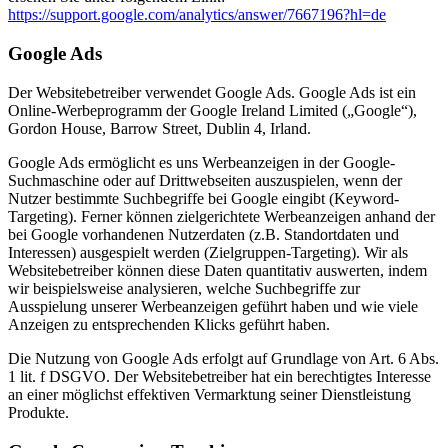
https://support.google.com/analytics/answer/7667196?hl=de
Google Ads
Der Websitebetreiber verwendet Google Ads. Google Ads ist ein
Online-Werbeprogramm der Google Ireland Limited („Google“),
Gordon House, Barrow Street, Dublin 4, Irland.
Google Ads ermöglicht es uns Werbeanzeigen in der Google-
Suchmaschine oder auf Drittwebseiten auszuspielen, wenn der
Nutzer bestimmte Suchbegriffe bei Google eingibt (Keyword-
Targeting). Ferner können zielgerichtete Werbeanzeigen anhand der
bei Google vorhandenen Nutzerdaten (z.B. Standortdaten und
Interessen) ausgespielt werden (Zielgruppen-Targeting). Wir als
Websitebetreiber können diese Daten quantitativ auswerten, indem
wir beispielsweise analysieren, welche Suchbegriffe zur
Ausspielung unserer Werbeanzeigen geführt haben und wie viele
Anzeigen zu entsprechenden Klicks geführt haben.
Die Nutzung von Google Ads erfolgt auf Grundlage von Art. 6 Abs.
1 lit. f DSGVO. Der Websitebetreiber hat ein berechtigtes Interesse
an einer möglichst effektiven Vermarktung seiner Dienstleistung
Produkte.