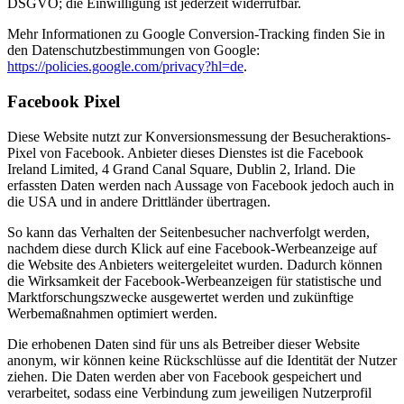
DSGVO; die Einwilligung ist jederzeit widerrufbar.
Mehr Informationen zu Google Conversion-Tracking finden Sie in
den Datenschutzbestimmungen von Google:
https://policies.google.com/privacy?hl=de
.
Facebook Pixel
Diese Website nutzt zur Konversionsmessung der Besucheraktions-
Pixel von Facebook. Anbieter dieses Dienstes ist die Facebook
Ireland Limited, 4 Grand Canal Square, Dublin 2, Irland. Die
erfassten Daten werden nach Aussage von Facebook jedoch auch in
die USA und in andere Drittländer übertragen.
So kann das Verhalten der Seitenbesucher nachverfolgt werden,
nachdem diese durch Klick auf eine Facebook-Werbeanzeige auf
die Website des Anbieters weitergeleitet wurden. Dadurch können
die Wirksamkeit der Facebook-Werbeanzeigen für statistische und
Marktforschungszwecke ausgewertet werden und zukünftige
Werbemaßnahmen optimiert werden.
Die erhobenen Daten sind für uns als Betreiber dieser Website
anonym, wir können keine Rückschlüsse auf die Identität der Nutzer
ziehen. Die Daten werden aber von Facebook gespeichert und
verarbeitet, sodass eine Verbindung zum jeweiligen Nutzerprofil