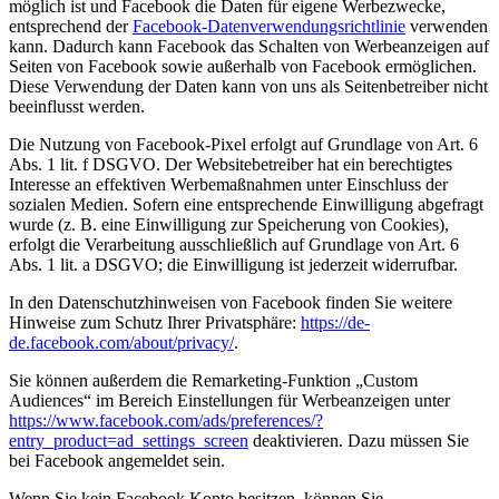
möglich ist und Facebook die Daten für eigene Werbezwecke,
entsprechend der
Facebook-Datenverwendungsrichtlinie
verwenden
kann. Dadurch kann Facebook das Schalten von Werbeanzeigen auf
Seiten von Facebook sowie außerhalb von Facebook ermöglichen.
Diese Verwendung der Daten kann von uns als Seitenbetreiber nicht
beeinflusst werden.
Die Nutzung von Facebook-Pixel erfolgt auf Grundlage von Art. 6
Abs. 1 lit. f DSGVO. Der Websitebetreiber hat ein berechtigtes
Interesse an effektiven Werbemaßnahmen unter Einschluss der
sozialen Medien. Sofern eine entsprechende Einwilligung abgefragt
wurde (z. B. eine Einwilligung zur Speicherung von Cookies),
erfolgt die Verarbeitung ausschließlich auf Grundlage von Art. 6
Abs. 1 lit. a DSGVO; die Einwilligung ist jederzeit widerrufbar.
In den Datenschutzhinweisen von Facebook finden Sie weitere
Hinweise zum Schutz Ihrer Privatsphäre:
https://de-
de.facebook.com/about/privacy/
.
Sie können außerdem die Remarketing-Funktion „Custom
Audiences“ im Bereich Einstellungen für Werbeanzeigen unter
https://www.facebook.com/ads/preferences/?
entry_product=ad_settings_screen
deaktivieren. Dazu müssen Sie
bei Facebook angemeldet sein.
Wenn Sie kein Facebook Konto besitzen, können Sie